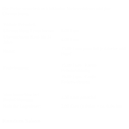
Die Preise verstehen sich inklusive Mehrwertsteuer und pro
Übernachtung.
Weitere Personen:
Übernachtung Erwachsener
6,00 Euro
Übernachtung Kind bis 14
4,00 Euro
Jahre
15,00 Euro pauschal je Anreise und
Hund:
Hund
15,00 Euro | Kleine
Endreinigung:
Ferienwohnung
19,00 Euro | Große
Ferienwohnung
Waschmaschine bei
3,50 Euro pauschal
Bedarf/Nutzung:
Holz für Lagerfeuer:
3,00 Euro (1 Paket = ca. 0,06 fm)
Rundum Saison