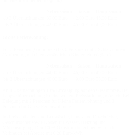
mit einem Kinderbett möglich.)
Nebensaison
Saison
Hauptsaison
ab 3 Übernachtungen
39,00 Euro
42,00 Euro
45,00 Euro
bis 2 Übernachtungen
42,00 Euro
45,00 Euro
49,00 Euro
Große Ferienwohung:
Für 3 Personen (Grundpreis) bis 6 Personen mit 2 Schlafzimmern |
(Aufbettung mit einem zusätzlichen Kinderbett möglich.)
Nebensaison
Saison
Hauptsaison
ab 3 Übernachtungen
44,00 Euro
46,00 Euro
49,00 Euro
bis 2 Übernachtungen
46,00 Euro
49,00 Euro
55,00 Euro
Ab 8 Übernachtungen 10% Ermäßigung auf den Gesamtpreis. Bei
Langzeitübernachtung ist eine weitere Preisstaffelung möglich. Bei
Belegung mit 2 Personen für Kleine Ferienwohnung und 3
Personen für Große Ferienwohnung.
Im Preis enthalten sind Bettwäsche, Hand- und Duschtücher,
Geschirrtücher sowie Kosten für Wasser, Heizung und
Müllentsorgung. Den 100% Ökostrom berechnen wir nach
Verbrauch bei Abreise mit 0,28 Euro/kWh.