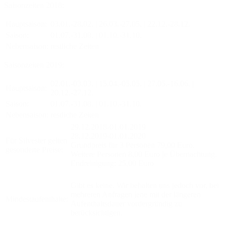
Saisonzeiten 2018:
Hauptsaison:
03.01.-28.02. | 26.03.-27.05. | 22.12.-28.12.
Saison:
01.07.-31.08. | 01.10.-31.10.
Nebensaison:
restliche Zeiten
Saisonzeiten 2019:
02.01.-03.03. | 15.04.-05.05. | 27.05.-16.06. |
Hauptsaison:
20.12.-27.12.
Saison:
01.07.-31.08. | 01.10.-31.10.
Nebensaison:
restliche Zeiten
29.12.2018-01.01.2019
28.12.2019-01.01.2020
Für Silvester gelten
Grundpreis für 3 Personen 79,00 Euro.
gesonderte Preise:
Weitere Personen 8,00 Euro je Übernachtung.
Endreinigung: 25,00 Euro
Gibt es keine. Wir behalten uns jedoch vor, bei
mehreren Anfragen jene mit der längeren
Mindestaufenthalte:
Aufenthaltsdauer vordergründig zu
berücksichtigen.