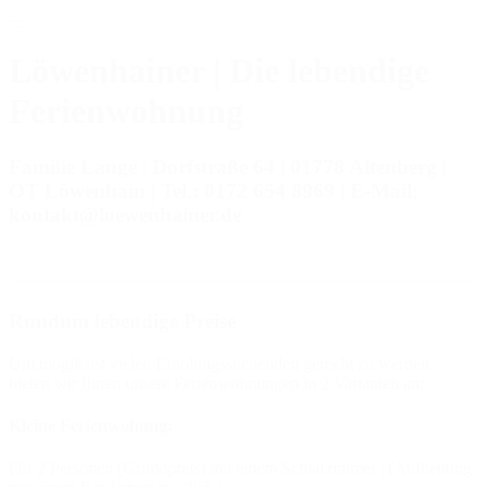
Löwenhainer | Die lebendige
Ferienwohnung
Familie Lange | Dorfstraße 64 | 01778 Altenberg |
OT Löwenhain | Tel.: 0172 654 8969 | E-Mail:
kontakt@loewenhainer.de
Rundum lebendige Preise
Um möglichst vielen Erholungssuchenden gerecht zu werden,
bieten wir Ihnen unsere Ferienwohnungen in 2 Varianten an:
Kleine Ferienwohung:
Für 2 Personen (Grundpreis) mit einem Schlafzimmer | (Aufbettung